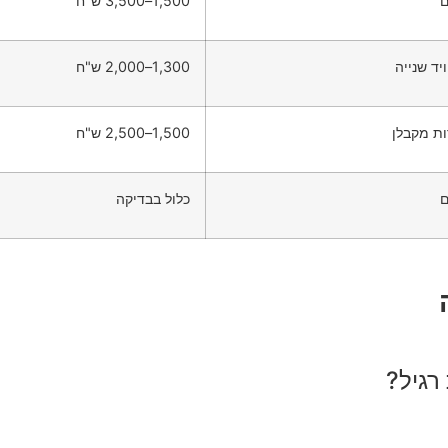
ם
1,500–3,500 ש"ח
יד שנייה
1,300–2,000 ש"ח
ות מקבלן
1,500–2,500 ש"ח
ם
כלול בבדיקה
 רגיל?