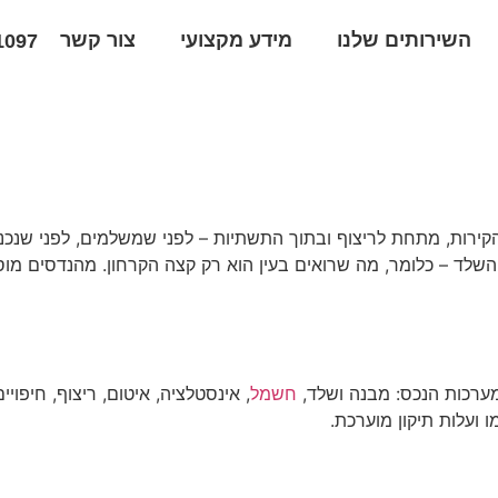
השירותים שלנו
מידע מקצועי
צור קשר
1097
לב השלד – כלומר, מה שרואים בעין הוא רק קצה הקרחון. מהנדסים מ
מערכות הנכס: מבנה ושלד,
חשמל
, אינסטלציה, איטום, ריצוף, חיפו
ועלות תיקון מוערכת.