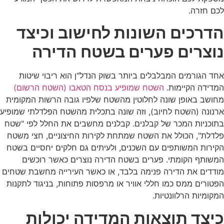
לכם חזרה.
הדרכים השונות לחישוב וכיצד
נוצרים פערים בשטח הדירה
אחד הגורמים המבלבלים ביותר בשוק הנדל"ן הוא ריבוי שיטות
המדידה הקיימות.
השטח שמופיע בנסח הטאבו (השטח הרשום)
מחושב באופן שונה לחלוטין מהשטח שלפיו גובה הרשות המקומית
ארנונה (השטח לחיוב), וזה שונה בתכלית מהשטח הפלדלתי שמופיע
בתוכניות המכר של קבלנים. קבלנים מחשבים את החלל לפי "שטח
פלדלת", הכולל את השטח שמתחת לקירות החיצוניים, חצי משטח
הקירות המשותפים עם השכנים, ולעיתים גם חלקים יחסיים בשטח
המשותף הקומתי. פערים בשטח הדירה נוצרים כאשר רוכשים
מודדים את הדירה פנימה בלבד, או כאשר העירייה מחשבת שטחים
הפטורים ממס כמו חללי אוויר או מרפסות פתוחות, בניגוד לתקנות
המקומיות הרלוונטיות.
כיצד תוצאות המדידה יכולות