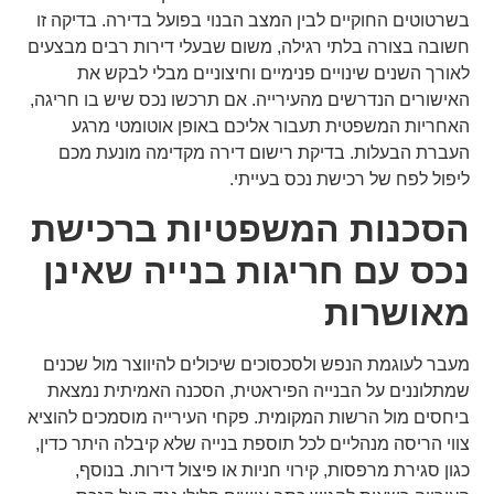
בשרטוטים החוקיים לבין המצב הבנוי בפועל בדירה. בדיקה זו
חשובה בצורה בלתי רגילה, משום שבעלי דירות רבים מבצעים
לאורך השנים שינויים פנימיים וחיצוניים מבלי לבקש את
האישורים הנדרשים מהעירייה. אם תרכשו נכס שיש בו חריגה,
האחריות המשפטית תעבור אליכם באופן אוטומטי מרגע
העברת הבעלות. בדיקת רישום דירה מקדימה מונעת מכם
ליפול לפח של רכישת נכס בעייתי.
הסכנות המשפטיות ברכישת
נכס עם חריגות בנייה שאינן
מאושרות
מעבר לעוגמת הנפש ולסכסוכים שיכולים להיווצר מול שכנים
שמתלוננים על הבנייה הפיראטית, הסכנה האמיתית נמצאת
ביחסים מול הרשות המקומית. פקחי העירייה מוסמכים להוציא
צווי הריסה מנהליים לכל תוספת בנייה שלא קיבלה היתר כדין,
כגון סגירת מרפסות, קירוי חניות או פיצול דירות. בנוסף,