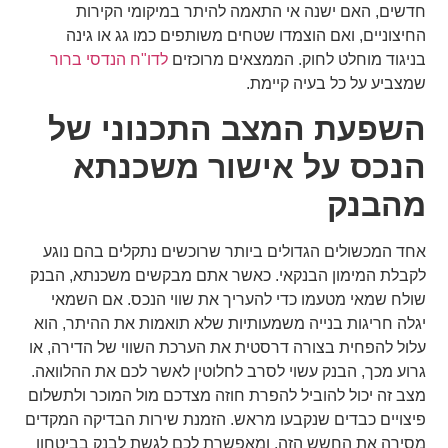
חדשים, האם ישנה אי התאמה להיתר במיקומי הקירות
החיצוניים, ואם הוצמדו שטחים משותפים כמו גג או גינה
בניגוד מוחלט לחוק. הממצאים מרוכזים
לדו"ח הנדסי ברור
שמצביע על כל בעיה קיימת.
השפעת המצב התכנוני של
הנכס על אישור משכנתא
מהבנק
אחד המכשולים הגדולים ביותר שרוכשים נתקלים בהם נוגע
לקבלת המימון הבנקאי. כאשר אתם מבקשים משכנתא, הבנק
שולח שמאי מטעמו כדי להעריך את שווי הנכס. אם השמאי
יגלה חריגות בנייה משמעותיות שלא תואמות את ההיתר, הוא
עלול להפחית בצורה דרסטית את הערכת השווי של הדירה, או
גרוע מכך, הבנק עשוי לסרב לחלוטין לאשר לכם את ההלוואה.
מצב זה יכול להוביל להפרת חוזה מצדכם מול המוכר ולתשלום
פיצויים כבדים שנקבעו מראש. הזמנת שירות הבדיקה המקדים
מסירה את החשש הזה, ומאפשרת לכם לגשת לבנק בביטחון