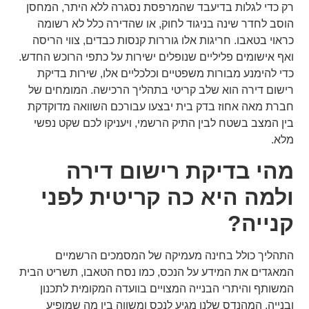
רק כדי לגלות בדיעבד שהמרפסת נסגרה ללא היתר, המחסן
הוסב לחדר שינה בניגוד לחוק, או שהדירה כלל לא רשומה
כראוי בטאבו. חריגות אלו גוררות קנסות כבדים, צווי הריסה
ואף אישומים פליליים שנופלים ישירות על כתפי הרוכש החדש.
כדי להימנע מבורות משפטיים וכלכליים אלו, שירות בדיקת
רישום דירה הוא שלב קריטי בתהליך הרכישה. המומחים של
חברת מאה אחוז בדק בית יבצעו עבורכם השוואה מדוקדקת
בין המצב בשטח לבין התיק הרשמי, ויעניקו לכם שקט נפשי
מלא.
מהי בדיקת רישום דירה
ולמה היא כה קריטית לפני
קנייה?
התהליך כולל בחינה מעמיקה של המסמכים הרשמיים
המאגדים את המידע על הנכס, כמו נסח הטאבו, תשריט הבית
המשותף והיתרי הבנייה המצויים בוועדה המקומית לתכנון
ובנייה. המהנדס שלנו מגיע לנכס ומשווה בין מה שמופיע