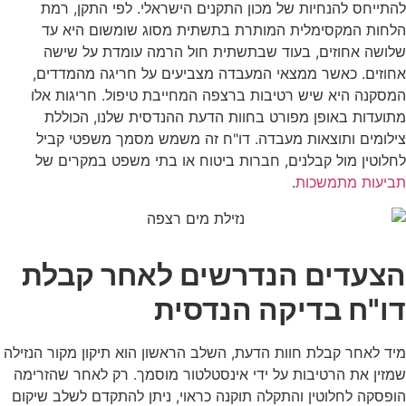
להתייחס להנחיות של מכון התקנים הישראלי. לפי התקן, רמת
הלחות המקסימלית המותרת בתשתית מסוג שומשום היא עד
שלושה אחוזים, בעוד שבתשתית חול הרמה עומדת על שישה
אחוזים. כאשר ממצאי המעבדה מצביעים על חריגה מהמדדים,
המסקנה היא שיש רטיבות ברצפה המחייבת טיפול. חריגות אלו
מתועדות באופן מפורט בחוות הדעת ההנדסית שלנו, הכוללת
צילומים ותוצאות מעבדה. דו"ח זה משמש מסמך משפטי קביל
לחלוטין מול קבלנים, חברות ביטוח או בתי משפט במקרים של
תביעות מתמשכות
.
הצעדים הנדרשים לאחר קבלת
דו"ח בדיקה הנדסית
מיד לאחר קבלת חוות הדעת, השלב הראשון הוא תיקון מקור הנזילה
שמזין את הרטיבות על ידי אינסטלטור מוסמך. רק לאחר שהזרימה
הופסקה לחלוטין והתקלה תוקנה כראוי, ניתן להתקדם לשלב שיקום