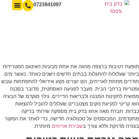
לתוכן
0723941097
השירותים שלנו
מידע מקצוע
תופעת רטיבות ברצפה מהווה את אחת מבעיות האיטום המטרידות
ביותר שעלולות להתגלות בבתים חדשים וישנים כאחד. כאשר מים
חודרים מתחת לאריחים, הם יוצרים מצע אידיאלי להתפתחות עובש
ופטריות ברחבי הבית. מעבר לפגיעה האסתטית, מדובר בסכנה
ממשית לתקינות המבנה ולבריאות הדיירים. גילוי מוקדם של הבעיה
הוא קריטי למניעת נזקים מצטברים שעלולים להוביל להוצאות
כבדות. חברת מאה אחוז בדק בית מספקת שירותי בדיקה
מתקדמים, המבוססים על טכנולוגיה חדישה, כדי לאתר את המקור
בצורה מדויקת וללא צורך ב
שבירת אריחים
מיותרת.