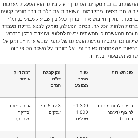
התשתית. ברוב המקרים, הפתרון היעיל ביותר הוא הפעלת מערכות
ייבוש תת רצפתי מתקדמות, השואבות את הלחות דרך חורים קטנים
ברצפה. תהליך הייבוש אורך בדרך כלל בין שבוע לשבועיים, תלוי
ברמת הלחות הכלואה. בסיום הפעולה, מומלץ לבצע בדיקת מעבדה
חוזרת המאשרת כי התשתית יבשה לחלוטין ועומדת בתקן הנדרש.
שיקום נכון מבטיח מניעת הופעתם של כתמי עובש עתידיים ומגן על
בריאות משפחתכם לאורך זמן. אל תוותרו על השלב הסופי הזה
שהוא משמעותי במיוחד.
סוג השירות
טווח
זמן קבלת
רמת דיוק
מחיר
דו"ח
איתור
ממוצע
הנדסי
בדיקת לחות מתחת
1,300 –
3 עד 5 ימי
גבוהה מאוד
לריצוף (דגימה
1,800
עסקים
(בדיקת
בודדת)
שקלים
מעבדה)