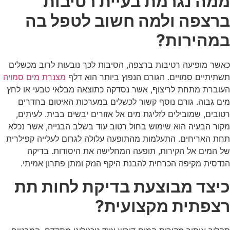
ממה נגרמת בעיית רטיבות
ברצפה ולמה חשוב לטפל בה
במהירות?
כאשר מופיעה רטיבות ברצפה, הסיבות לכך נובעות לרוב מכשלים
תשתיתיים סמויים. הגורם הנפוץ ביותר הוא דלף
מצנרת מים סמויה
העוברת מתחת לריצוף, אשר נסדקה כתוצאה מבלאי טבעי או לחץ
מים גבוה. גורם נוסף קשור לכשלים במערכות האיטום בחדרים
רטובים, שמובילים לזליגת מים אל אזורים יבשים בבית. לעיתים,
מקור הבעיה הוא שימוש בחול רטוב עוד בשלב הבנייה, אשר נכלא
תחת האריחים. התעלמות מהתופעה עלולה לגרום לעלייה קפילרית
של המים אל הקירות, תופעה המחלישה את היסודות. בדיקה
הנדסית מקיפה הכרחית להבנת היקף הנזק ומתן פתרון אמיתי.
כיצד מבוצעת בדיקת לחות תת
רצפתית מקצועית?