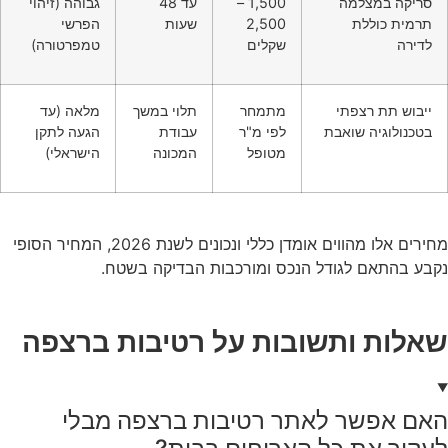
סריקה במצלמה
1,500 –
עד 48
גבוהה (זיהוי
תרמית כוללת
2,500
שעות
הפרשי
לדירה
שקלים
טמפרטורה)
ייבוש תת רצפתי
מתמחר
תלוי במשך
מלאה (עד
בטכנולוגיה שואבת
לפי מ"ר
עבודת
הגעה לתקן
מטופל
המכונה
הישראלי)
מחירים אלו מהווים אומדן כללי ונכונים לשנת 2026, המחיר הסופי
נקבע בהתאם לגודל הנכס ומורכבות הבדיקה בשטח.
שאלות ותשובות על רטיבות ברצפה
האם אפשר לאתר רטיבות ברצפה מבלי