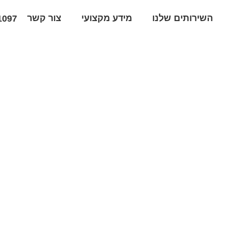
השירותים שלנו
מידע מקצועי
צור קשר
1097