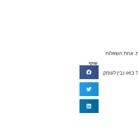
ת. אחת השאלות
שתף
ואו נבין לעומק.