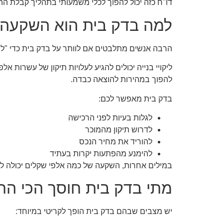
דו"ח כזה יכול להפוך לכלי משמעותי בתהליך קבלת ה
למה בדק בית הוא השקעה 
הרבה אנשים מתלבטים אם לוותר על בדק בית כדי "לח
ליקויי בנייה יכולים להגיע לעלויות תיקון של עשרות א
להפוך במהירות להוצאה כבדה.
בדק בית מאפשר לכם:
לגלות בעיות לפני הרכישה
לדרוש תיקון מהמוכר
להוריד את מחיר הנכס
להימנע מהפתעות יקרות בעתיד
במילים אחרות, השקעה של כמה אלפי שקלים יכולה ל
מתי בדק בית חוסך הכי הר
יש מצבים שבהם בדק בית הופך לקריטי במיוחד: