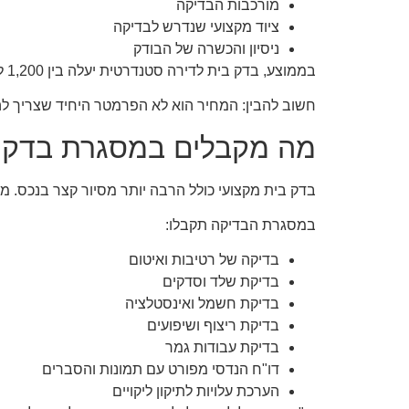
מורכבות הבדיקה
ציוד מקצועי שנדרש לבדיקה
ניסיון והכשרה של הבודק
בממוצע, בדק בית לדירה סטנדרטית יעלה בין 1,200 ל-2,500 ש"ח, בעוד שבבתים פרטיים או נכסים גדולים יותר המחיר יכול להיות גבוה יותר.
חשוב להבין: המחיר הוא לא הפרמטר היחיד שצריך לה
מה מקבלים במסגרת בדק 
בדק בית מקצועי כולל הרבה יותר מסיור קצר בנכס. מ
במסגרת הבדיקה תקבלו:
בדיקה של רטיבות ואיטום
בדיקת שלד וסדקים
בדיקת חשמל ואינסטלציה
בדיקת ריצוף ושיפועים
בדיקת עבודות גמר
דו"ח הנדסי מפורט עם תמונות והסברים
הערכת עלויות לתיקון ליקויים