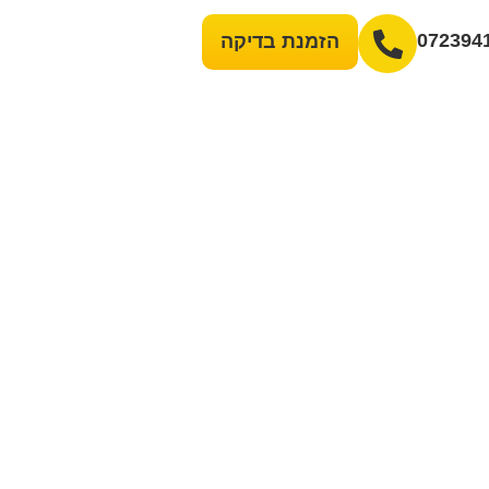
072394
הזמנת בדיקה