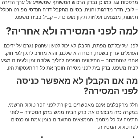
מרפסות וגג. כמו כן נבדק הרכוש המשותף שמשפיע על ערך הדירה
– לובי, חדר מדרגות וחניה. בסיום מתקבל דו"ח הנדסי מפורט הכולל
תמונות, ממצאים ועלויות תיקון מוערכות – קביל בבית משפט.
למה לפני המסירה ולא אחריה?
לפני שקיבלתם מפתח, הקבלן לא יכול לטעון שהנזק נגרם על ידיכם.
הפועלים עדיין בשטח, הכוח הוא שלכם, והוא מחויב לתקן לפי חוק.
אחרי שחתמתם – התיקונים הופכים להליך שלוקח זמן ולעיתים מגיע
לבית משפט. בדק בית לפני מסירה חוסך את כל ההתעסקות הזו.
מה אם הקבלן לא מאפשר כניסה
לפני המסירה?
חלק מהקבלנים אינם מאפשרים ביקורת לפני הפרוטוקול הרשמי.
במקרה כזה מבצעים את בדק הבית ממש בזמן המסירה – לפני
חתימה על כל מסמך. הממצאים מתועדים בזמן אמת ומוכנסים
לפרוטוקול המסירה.