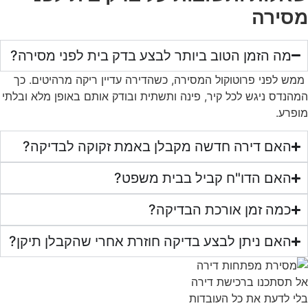
מסירה
מה הזמן הטוב ביותר לבצע בדק בית לפני מסירה?
ממש לפני פרוטוקול המסירה, כשהדירה עדיין ריקה מרהיטים. כך
המהנדס ניגש לכל קיר, פינה ותשתית ובודק אותם באופן מלא ובלתי
מופרע.
האם דירה חדשה מקבלן באמת זקוקה לבדיקה?
האם הדו"ח קביל בבית משפט?
כמה זמן אורכת הבדיקה?
האם ניתן לבצע בדיקה חוזרת אחרי שהקבלן תיקן?
אל תסתכנו ברכישת דירה
בלי לדעת את כל העובדות