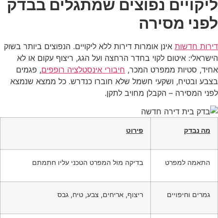
ליקויים נפוצים שמתגלים בבדק
לפני מסירה
דירות חדשות
אינן אומרות דירות ללא ליקויים. הנפוצים ביותר בשוק
הישראלי: איטום לקוי בחדר הרחצה ועל הגג, ריצוף עקום או לא
אחיד, סטיות ממפרט המכר,
חיבורי אינסטלציה רופפים
, פגמים
בצבע ובטיח, ושקעי חשמל שלא חוברו כנדרש. כל ממצא שנמצא
לפני המסירה – הקבלן מחויב לתקן.
מה נבדק
פירוט
התאמה למפרט
בדיקה מול המפרט הטכני עליו חתמתם
גמרים וחיפויים
ריצוף, אריחים, צבע, טיח, גבס